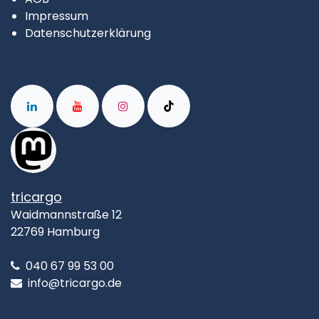
Impressum
Datenschutzerklärung
tricargo
Waidmannstraße 12
22769 Hamburg
040 67 99 53 00
info@tricargo.de