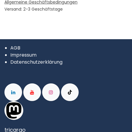
Allgemeine Geschäftsbedingungen
Versand: 2-3 Geschäftstage
AGB
Impressum
Datenschutzerklärung
tricargo