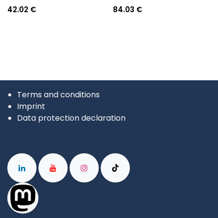
42.02
€
84.03
€
Terms and conditions
Imprint
Data protection declaration