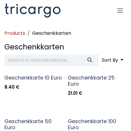
Skip to Content
Products
Geschenkkarten
Geschenkkarten
Sort By
Geschenkkarte 10 Euro
Geschenkkarte 25
Euro
8.40
€
21.01
€
Geschenkkarte 50
Geschenkkarte 100
Euro
Euro