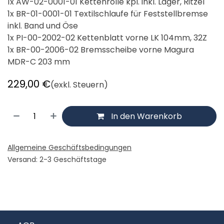
1x AW-02-0001-01 Kettenrolle kpl. inkl. Lager, Ritzel
1x BR-01-0001-01 Textilschlaufe für Feststellbremse
inkl. Band und Öse
1x PI-00-2002-02 Kettenblatt vorne LK 104mm, 32Z
1x BR-00-2006-02 Bremsscheibe vorne Magura
MDR-C 203 mm
229,00
€
(exkl. Steuern)
In den Warenkorb
Allgemeine Geschäftsbedingungen
Versand: 2-3 Geschäftstage