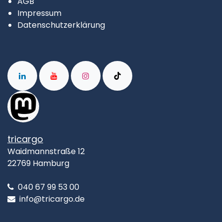
AGB
Impressum
Datenschutzerklärung
tricargo
Waidmannstraße 12
22769 Hamburg
040 67 99 53 00
info@tricargo.de