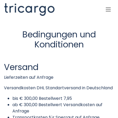
Skip to Content
Bedingungen und
Konditionen
Versand
Lieferzeiten auf Anfrage
Versandkosten DHL Standartversand in Deutschland
bis € 300,00 Bestellwert 7,95
ab € 300,00 Bestellwert Versandkosten auf
Anfrage
Transportkosten für Sperrgut auf Anfrage