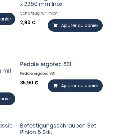
x 2250 mm Inox
Schaltzug für Pinion
panier
2,90
€
Ajouter au panier
Pedale ergotec 831
 mit
Pedale ergotec 831
35,90
€
Ajouter au panier
panier
assic
Befestigungsschrauben Set
Pinion 6 Stk.