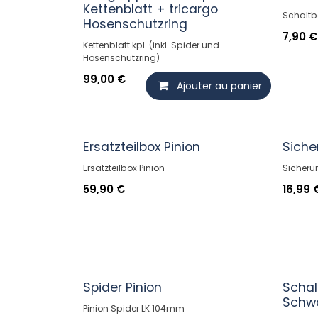
Kettenblatt + tricargo
Schaltbo
Hosenschutzring
7,90
€
Kettenblatt kpl. (inkl. Spider und
Hosenschutzring)
99,00
€
Ajouter au panier
Ersatzteilbox Pinion
Siche
Ersatzteilbox Pinion
Sicheru
59,90
€
16,99
Spider Pinion
Schalt
Schwa
Pinion Spider LK 104mm