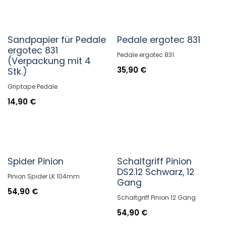
Sandpapier für Pedale
Pedale ergotec 831
ergotec 831
Pedale ergotec 831
(Verpackung mit 4
35,90
€
Stk.)
Griptape Pedale
14,90
€
Spider Pinion
Schaltgriff Pinion
DS2.12 Schwarz, 12
Pinion Spider LK 104mm
Gang
54,90
€
Schaltgriff Pinion 12 Gang
54,90
€