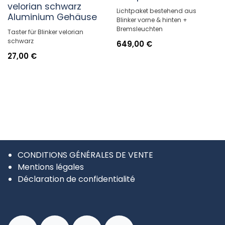
velorian schwarz
Lichtpaket bestehend aus
Aluminium Gehäuse
Blinker vorne & hinten +
Bremsleuchten
Taster für Blinker velorian
schwarz
649,00
€
27,00
€
CONDITIONS GÉNÉRALES DE VENTE
Mentions légales
Déclaration de confidentialité