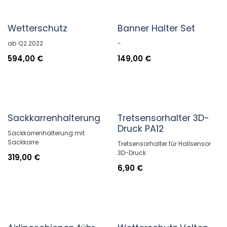
Wetterschutz
Banner Halter Set
ab Q2 2022
-
594,00
€
149,00
€
Sackkarrenhalterung
Tretsensorhalter 3D-
Druck PA12
Sackkarrenhalterung mit
Sackkarre
Tretsensorhalter für Hallsensor
3D-Druck
319,00
€
6,90
€