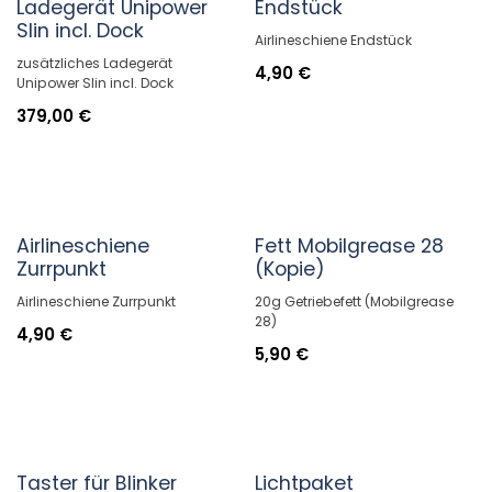
Ladegerät Unipower
Endstück
Slin incl. Dock
Airlineschiene Endstück
zusätzliches Ladegerät
4,90
€
Unipower Slin incl. Dock
379,00
€
Airlineschiene
Fett Mobilgrease 28
Zurrpunkt
(Kopie)
Airlineschiene Zurrpunkt
20g Getriebefett (Mobilgrease
28)
4,90
€
5,90
€
Taster für Blinker
Lichtpaket