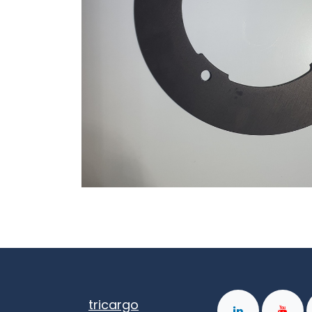
tricargo