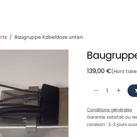
demeister
Showroom
Atelier
Location
Logistique vé
rts
Baugruppe Kabeldose unten
Baugruppe
139,00
€
(Hors taxe
Conditions générales
Garantie satisfait ou r
Livraison : 2-3 jours ouv