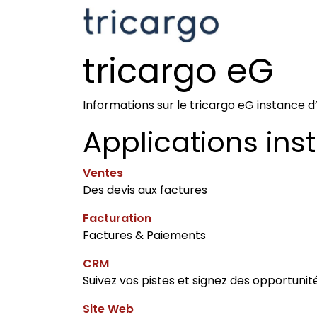
Se rendre au contenu
Kontakt
La
tricargo eG
Informations sur le tricargo eG instance 
Applications inst
Ventes
Des devis aux factures
Facturation
Factures & Paiements
CRM
Suivez vos pistes et signez des opportunit
Site Web