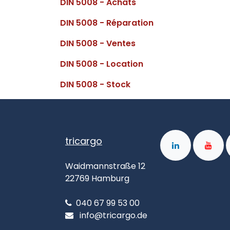
DIN 5008 - Achats
DIN 5008 - Réparation
DIN 5008 - Ventes
DIN 5008 - Location
DIN 5008 - Stock
tricargo
Waidmannstraße 12
22769 Hamburg
040 67 99 53 00
info@tricargo.de