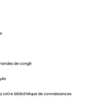
oo
demandes de congé
oyés
ez votre bibliothèque de connaissances