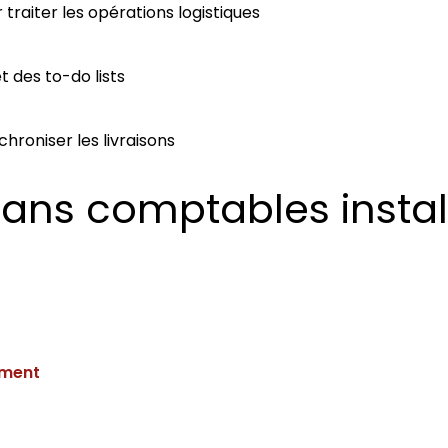
traiter les opérations logistiques
 des to-do lists
oniser les livraisons
Plans comptables instal
ement