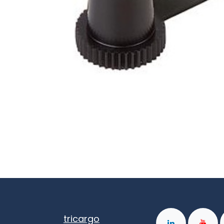
tricargo