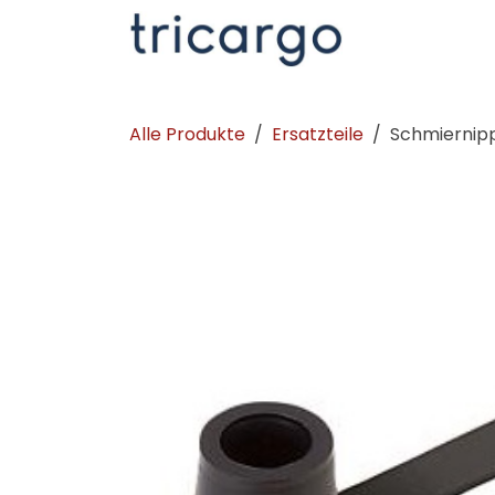
Zum Inhalt springen
Kontakt
La
Alle Produkte
Ersatzteile
Schmiernip