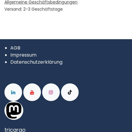
Allgemeine Geschäftsbedingungen
Versand: 2-3 Geschäftstage
AGB
Impressum
Datenschutzerklärung
tricargo