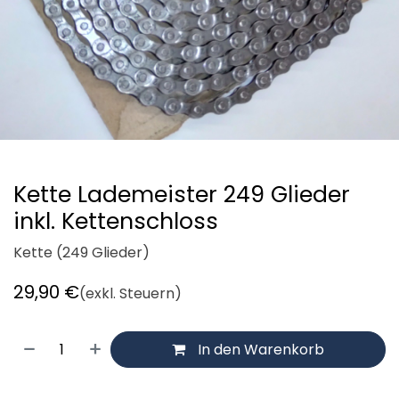
Kette Lademeister 249 Glieder
inkl. Kettenschloss
Kette (249 Glieder)
29,90
€
(exkl. Steuern)
In den Warenkorb