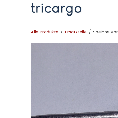
Zum Inhalt springen
Kontakt
La
Alle Produkte
Ersatzteile
Speiche Vor