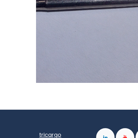
tricargo