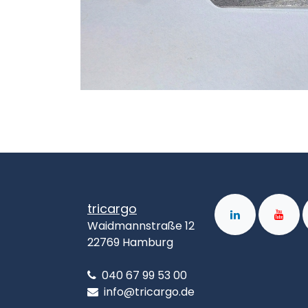
tricargo
Waidmannstraße 12
22769 Hamburg
040 67 99 53 00
info@tricargo.de