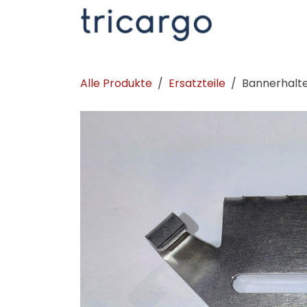
Zum Inhalt springen
Kontakt
La
Alle Produkte
Ersatzteile
Bannerhalte