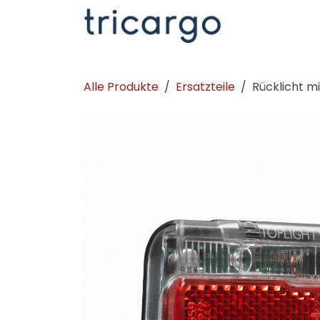
Zum Inhalt springen
Kontakt
La
Alle Produkte
Ersatzteile
Rücklicht m