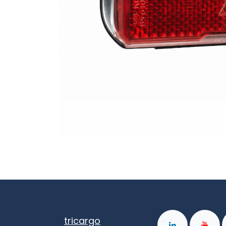
tricargo