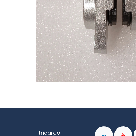
tricargo