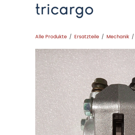
Zum Inhalt springen
Kontakt
La
Alle Produkte
Ersatzteile
Mechanik