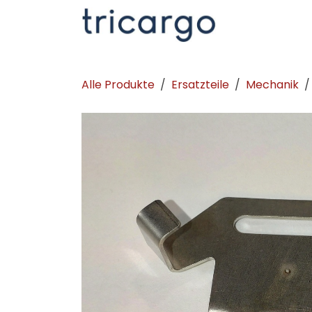
Zum Inhalt springen
Kontakt
La
Alle Produkte
Ersatzteile
Mechanik