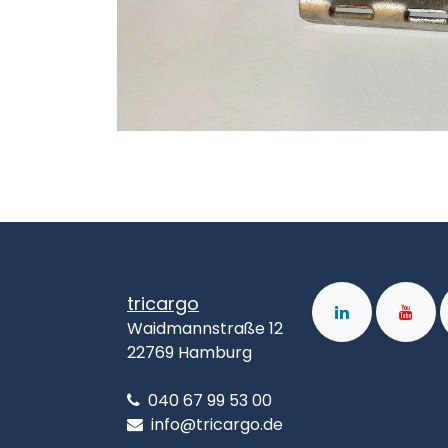
tricargo
Waidmannstraße 12
22769 Hamburg
040 67 99 53 00
info@tricargo.de