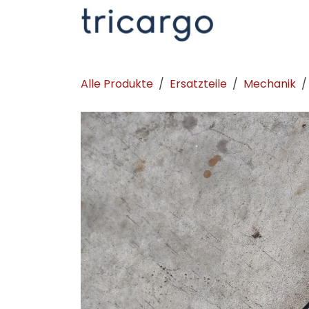
Zum Inhalt springen
Kontakt
La
Alle Produkte
Ersatzteile
Mechanik