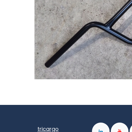
tricargo