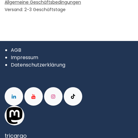
Allgemeine Geschäftsbedingungen
Versand: 2-3 Geschäftstage
AGB
Impressum
Datenschutzerklärung
tricargo