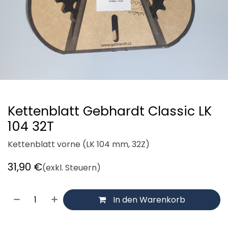
Kettenblatt Gebhardt Classic LK
104 32T
Kettenblatt vorne (LK 104 mm, 32Z)
31,90
€
(exkl. Steuern)
In den Warenkorb