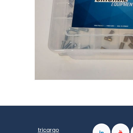
tricargo