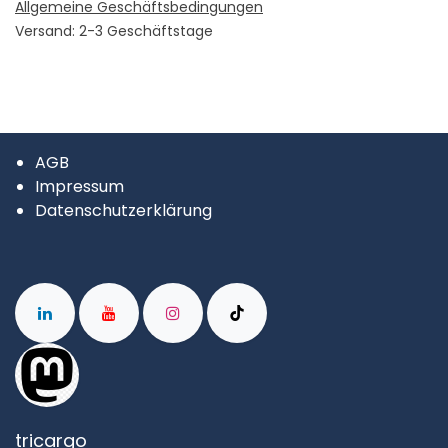
Allgemeine Geschäftsbedingungen
Versand: 2-3 Geschäftstage
AGB
Impressum
Datenschutzerklärung
tricargo