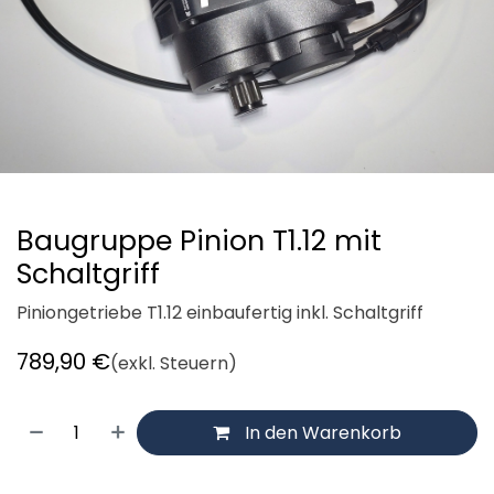
Baugruppe Pinion T1.12 mit
Schaltgriff
Piniongetriebe T1.12 einbaufertig inkl. Schaltgriff
789,90
€
(exkl. Steuern)
In den Warenkorb