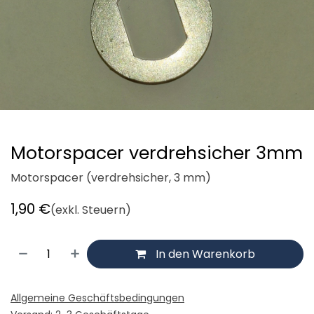
Motorspacer verdrehsicher 3mm
Motorspacer (verdrehsicher, 3 mm)
1,90
€
(exkl. Steuern)
In den Warenkorb
Allgemeine Geschäftsbedingungen