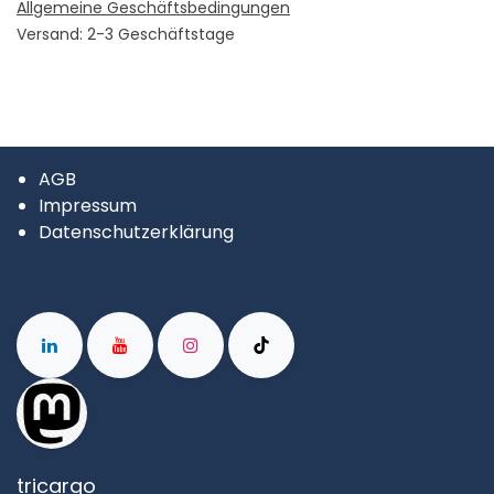
Allgemeine Geschäftsbedingungen
Versand: 2-3 Geschäftstage
AGB
Impressum
Datenschutzerklärung
tricargo