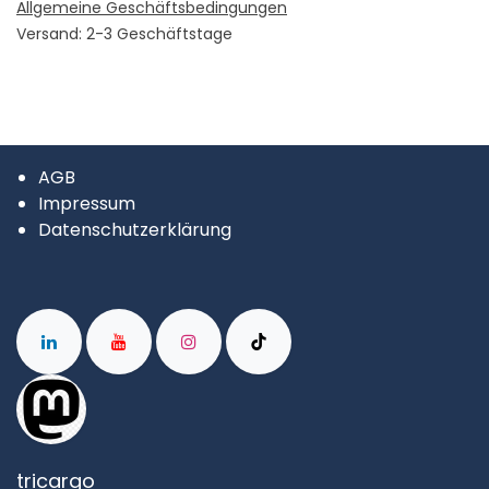
Allgemeine Geschäftsbedingungen
Versand: 2-3 Geschäftstage
AGB
Impressum
Datenschutzerklärung
tricargo