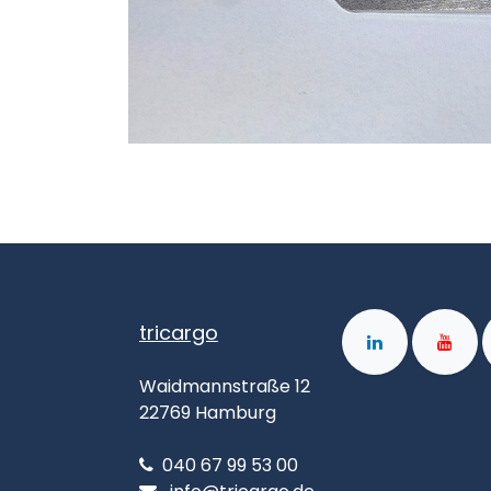
tricargo
Waidmannstraße 12
22769 Hamburg
040 67 99 53 00