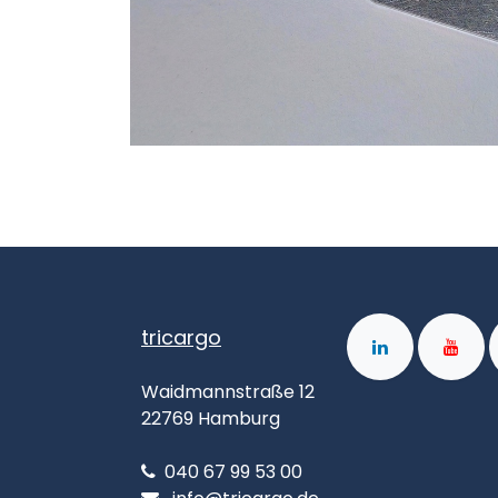
tricargo
Waidmannstraße 12
22769 Hamburg
040 67 99 53 00