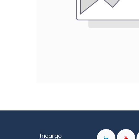
tricargo