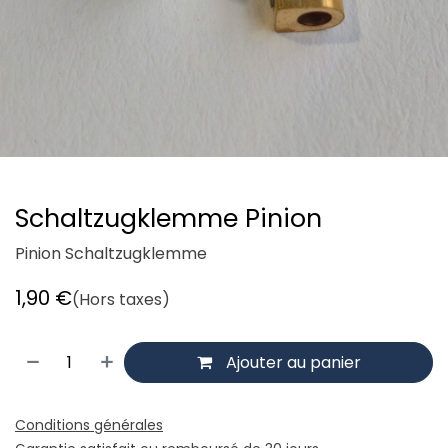
Schaltzugklemme Pinion
Pinion Schaltzugklemme
1,90
€
(Hors taxes)
Ajouter au panier
Conditions générales