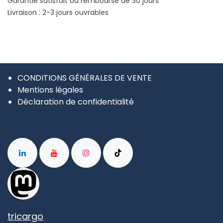
Garantie satisfait ou remboursé de 30 jours
Livraison : 2-3 jours ouvrables
CONDITIONS GÉNÉRALES DE VENTE
Mentions légales
Déclaration de confidentialité
tricargo