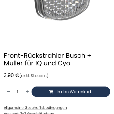
Front-Rückstrahler Busch +
Müller für IQ und Cyo
3,90
€
(exkl. Steuern)
In den Warenkorb
Allgemeine Geschäftsbedingungen
Versand: 2-3 Geschäftstage