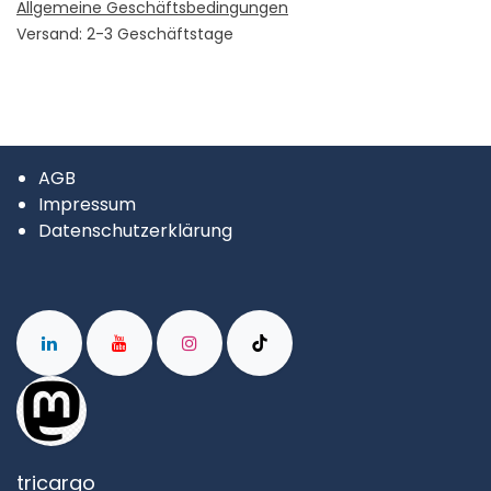
Allgemeine Geschäftsbedingungen
Versand: 2-3 Geschäftstage
AGB
Impressum
Datenschutzerklärung
tricargo