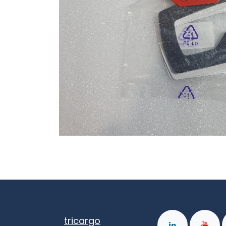
tricargo