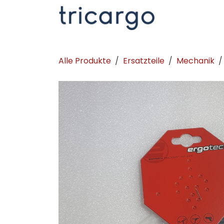
Zum Inhalt springen
Kontakt
La
Alle Produkte
Ersatzteile
Mechanik