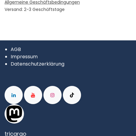
Allgemeine Geschäftsbedingungen
Versand: 2-3 Geschäftstage
AGB
Impressum
Datenschutzerklärung
tricargo