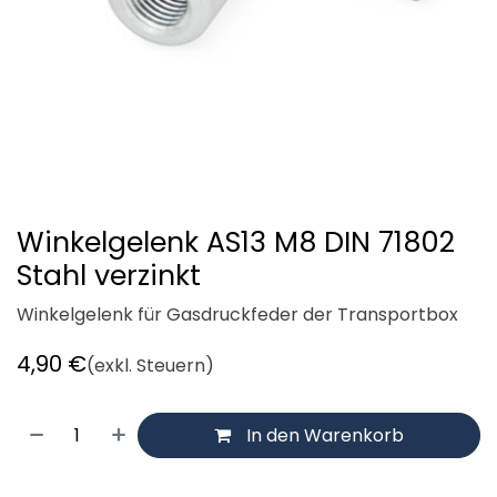
Winkelgelenk AS13 M8 DIN 71802
Stahl verzinkt
Winkelgelenk für Gasdruckfeder der Transportbox
4,90
€
(exkl. Steuern)
In den Warenkorb